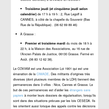
Troisième jeudi (et cinquième jeudi selon
calendrier)
de 17 h à 19 h : 2, Rue Legoff à
CANNES, à côté de la chapelle du Souvenir (Bas
Rue de la République) . (06 62 69 89 46)
À Grasse :
Premier et troisième mardi
du mois de 18 h à
22 h, à la Maison des Associations, au 16 rue de
l’Ancien Palais de Justice, 06130 Grasse. Fermé en
Août. (06 83 12 62 38).
Le COVIAM est une Association Loi 1901 qui est une
émanation de la
CIMADE
. Des militants d’origines très
diverses (dont plusieurs membres de la LDH) tiennent des
permanences dans 3 villes : Nice, Cannes et Grasse. Le
but de ces permanences est d’aider les
étrangers sans
papiers
à monter leurs dossiers de régularisation, lorsqu’ils
sont dans des situations prévues par les lois CESEDA. Ils
les orientent aussi lorsque des appels contre les décisions