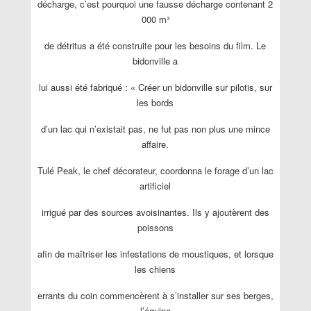
décharge, c’est pourquoi une fausse décharge contenant 2
000 m³
de détritus a été construite pour les besoins du film. Le
bidonville a
lui aussi été fabriqué : « Créer un bidonville sur pilotis, sur
les bords
d’un lac qui n’existait pas, ne fut pas non plus une mince
affaire.
Tulé Peak, le chef décorateur, coordonna le forage d’un lac
artificiel
irrigué par des sources avoisinantes. Ils y ajoutèrent des
poissons
afin de maîtriser les infestations de moustiques, et lorsque
les chiens
errants du coin commencèrent à s’installer sur ses berges,
l’équipe