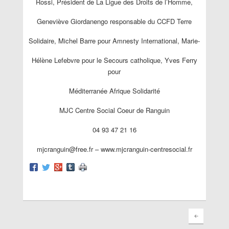
Rossi, Président de La Ligue des Droits de l’Homme,
Geneviève Giordanengo responsable du CCFD Terre
Solidaire, Michel Barre pour Amnesty International, Marie-
Hélène Lefebvre pour le Secours catholique, Yves Ferry
pour
Méditerranée Afrique Solidarité
MJC Centre Social Coeur de Ranguin
04 93 47 21 16
mjcranguin@free.fr – www.mjcranguin-centresocial.fr